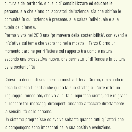
culturale del territorio, è quello di
sensibilizzare ed educare le
persone
, sia che siano collaboratori dell’azienda, sia che abitino le
comunità in cui l’azienda è presente, alla salute individuale e alla
tutela del pianeta.
Parma vivrà nel 2018 una “
primavera della sostenibilità
”, con eventi e
iniziative sul tema che vedranno nella mostra Il Terzo Giorno un
momento cardine per riflettere sul rapporto tra uomo e natura,
secondo una prospettiva nuova, che permetta di diffondere la cultura
della sostenibilità.
Chiesi ha deciso di sostenere la mostra Il Terzo Giorno, ritrovando in
essa la stessa filosofia che guida la sua strategia. L’arte offre un
linguaggio immediato, che va al di là di ogni tecnicismo, ed è in grado
di rendere tali messaggi dirompenti andando a toccare direttamente
la sensibilità delle persone.
Un sistema progredisce ed evolve soltanto quando tutti gli attori che
lo compongono sono impegnati nella sua positiva evoluzione: