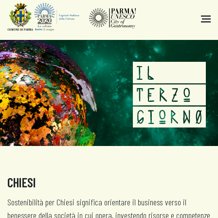
CHIESI
Sostenibilità per Chiesi significa orientare il business verso il
benessere della società in cui opera, investendo risorse e competenze