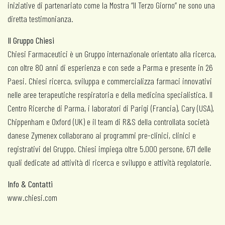
iniziative di partenariato come la Mostra “Il Terzo Giorno” ne sono una
diretta testimonianza.
Il Gruppo Chiesi
Chiesi Farmaceutici è un Gruppo internazionale orientato alla ricerca,
con oltre 80 anni di esperienza e con sede a Parma e presente in 26
Paesi. Chiesi ricerca, sviluppa e commercializza farmaci innovativi
nelle aree terapeutiche respiratoria e della medicina specialistica. Il
Centro Ricerche di Parma, i laboratori di Parigi (Francia), Cary (USA),
Chippenham e Oxford (UK) e il team di R&S della controllata società
danese Zymenex collaborano ai programmi pre-clinici, clinici e
registrativi del Gruppo. Chiesi impiega oltre 5.000 persone, 671 delle
quali dedicate ad attività di ricerca e sviluppo e attività regolatorie.
Info & Contatti
www.chiesi.com