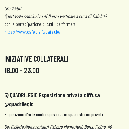
Ore 23:00
Spettacolo conclusivo di
Danza verticale a cura di Cafelulé
con la partecipazione di tutti i performers
https://www.cafelule.it/cafelule/
INIZIATIVE COLLATERALI
18.00 - 23.00
5) QUADRILEGIO
Esposizione privata diffusa
@quadrilegio
Esposizioni d’arte contemporanea in spazi storici privati
5a) Galleria Alphacentauri Palazzo Mambriani, Borgo Felino, 46