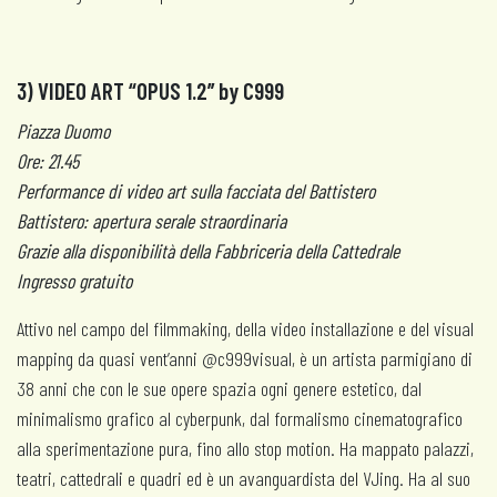
3) VIDEO ART “OPUS 1.2’’ by C999
Piazza Duomo
Ore: 21.45
Performance di video art sulla facciata del Battistero
Battistero: apertura serale straordinaria
Grazie alla disponibilità della Fabbriceria della Cattedrale
Ingresso gratuito
Attivo nel campo del filmmaking, della video installazione e del visual
mapping da quasi vent’anni @c999visual, è un artista parmigiano di
38 anni che con le sue opere spazia ogni genere estetico, dal
minimalismo grafico al cyberpunk, dal formalismo cinematografico
alla sperimentazione pura, fino allo stop motion. Ha mappato palazzi,
teatri, cattedrali e quadri ed è un avanguardista del VJing. Ha al suo