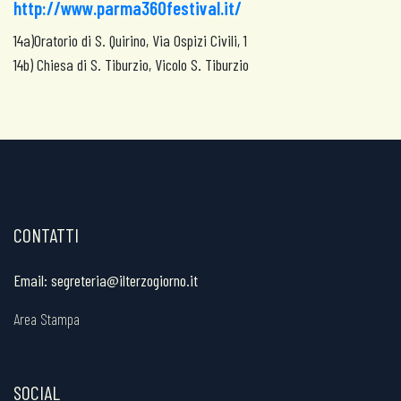
http://www.parma360festival.it/
14a)Oratorio di S. Quirino, Via Ospizi Civili, 1
14b) Chiesa di S. Tiburzio, Vicolo S. Tiburzio
CONTATTI
Email:
segreteria@ilterzogiorno.it
Area Stampa
SOCIAL