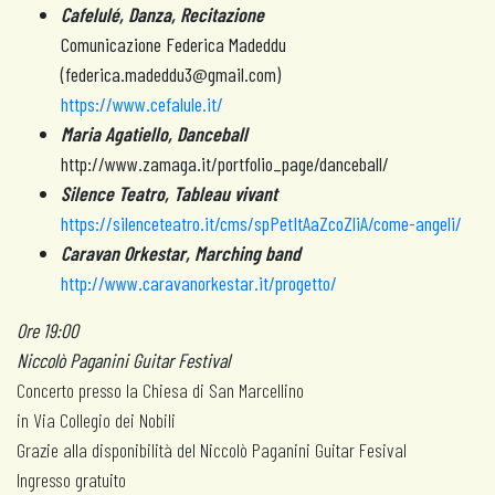
Cafelulé, Danza, Recitazione
Comunicazione Federica Madeddu
(
federica.madeddu3@gmail.com
)
https://www.cefalule.it/
Maria Agatiello, Danceball
http://www.zamaga.it/portfolio_page/danceball/
Silence Teatro, Tableau vivant
https://silenceteatro.it/cms/spPetItAaZcoZliA/come-angeli/
Caravan Orkestar, Marching band
http://www.caravanorkestar.it/progetto/
Ore 19:00
Niccolò Paganini Guitar Festival
Concerto presso la Chiesa di San Marcellino
in Via Collegio dei Nobili
Grazie alla disponibilità del Niccolò Paganini Guitar Fesival
Ingresso gratuito