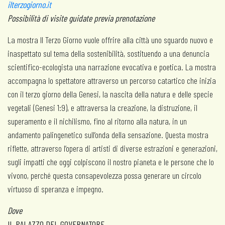
ilterzogiorno.it
Possibilità di visite guidate previa prenotazione
La mostra Il Terzo Giorno vuole offrire alla città uno sguardo nuovo e
inaspettato sul tema della sostenibilità, sostituendo a una denuncia
scientifico-ecologista una narrazione evocativa e poetica. La mostra
accompagna lo spettatore attraverso un percorso catartico che inizia
con il terzo giorno della Genesi, la nascita della natura e delle specie
vegetali (Genesi 1:9), e attraversa la creazione, la distruzione, il
superamento e il nichilismo, fino al ritorno alla natura, in un
andamento palingenetico sull’onda della sensazione. Questa mostra
riflette, attraverso l’opera di artisti di diverse estrazioni e generazioni,
sugli impatti che oggi colpiscono il nostro pianeta e le persone che lo
vivono, perché questa consapevolezza possa generare un circolo
virtuoso di speranza e impegno.
Dove
IL PALAZZO DEL GOVERNATORE