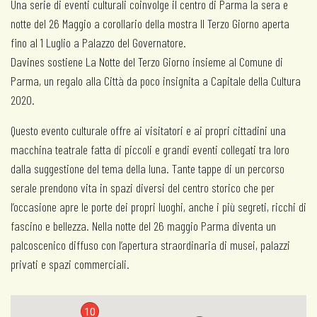
Una serie di eventi culturali coinvolge il centro di Parma la sera e
notte del 26 Maggio a corollario della mostra Il Terzo Giorno aperta
fino al 1 Luglio a Palazzo del Governatore.
Davines sostiene La Notte del Terzo Giorno insieme al Comune di
Parma, un regalo alla Città da poco insignita a Capitale della Cultura
2020.
Questo evento culturale offre ai visitatori e ai propri cittadini una
macchina teatrale fatta di piccoli e grandi eventi collegati tra loro
dalla suggestione del tema della luna. Tante tappe di un percorso
serale prendono vita in spazi diversi del centro storico che per
l’occasione apre le porte dei propri luoghi, anche i più segreti, ricchi di
fascino e bellezza. Nella notte del 26 maggio Parma diventa un
palcoscenico diffuso con l’apertura straordinaria di musei, palazzi
privati e spazi commerciali.
10