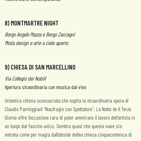
8) MONTMARTRE NIGHT
Borgo Angelo Mazza e Borgo Zaccagni
Moda design e arte a cielo aperto
9) CHIESA DI SAN MARCELLINO
Via Collegio dei Nobili
Apertura straordinaria con musica dal vivo
Un’antica chiesa sconsacrata che ospita la straordinaria opera di
Claudio Parmiggiani “Naufragio con Spettatore”. La Notte de Il Terzo
Giorno offre l’occasione rara di poter ammirare il lavoro dell’artista in
un luogo dal fascino unico. Sembra quasi che questa nave sia
entrata come per magia dall’abside dell’ex chiesa cinquecentesca di