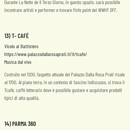
Durante La Notte de Il Terzo Giorno, in questo spazio, sarà possibile
incontrare artisti e performer e trovare l’info point del WWHT OFF.
13) T- CAFÉ
Vicolo al Battistero
https://www.palazzodallarosaprati.it/it/tcafe/
Musica dal vivo
Costruito nel 1200, l’aspetto attuale del Palazzo Dalla Rosa Prati risale
al 1700. Al piano terra, in un contesto di fascino indiscusso, si trova il
Tcafè, caffè letterario dove è possibile gustare e acquistare prodotti
tipici di alta qualità.
14) PARMA 360