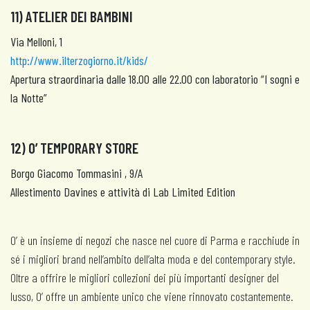
11) ATELIER DEI BAMBINI
Via Melloni, 1
http://www.ilterzogiorno.it/kids/
Apertura straordinaria dalle 18.00 alle 22.00 con laboratorio “I sogni e
la Notte”
12) O
’ TEMPORARY STORE
Borgo Giacomo Tommasini , 9/A
Allestimento Davines e attività di Lab Limited Edition
O’ è un insieme di negozi che nasce nel cuore di Parma e racchiude in
sé i migliori brand nell’ambito dell’alta moda e del contemporary style.
Oltre a offrire le migliori collezioni dei più importanti designer del
lusso, O’ offre un ambiente unico che viene rinnovato costantemente.