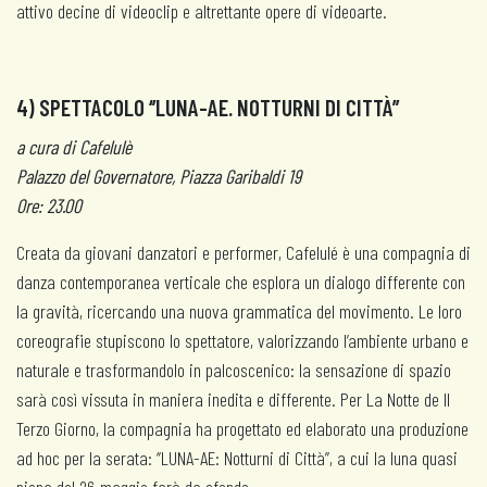
attivo decine di videoclip e altrettante opere di videoarte.
4) SPETTACOLO ‘’LUNA-AE. NOTTURNI DI CITTÀ’’
a cura di Cafelulè
Palazzo del Governatore, Piazza Garibaldi 19
Ore: 23.00
Creata da giovani danzatori e performer, Cafelulé è una compagnia di
danza contemporanea verticale che esplora un dialogo differente con
la gravità, ricercando una nuova grammatica del movimento. Le loro
coreografie stupiscono lo spettatore, valorizzando l’ambiente urbano e
naturale e trasformandolo in palcoscenico: la sensazione di spazio
sarà così vissuta in maniera inedita e differente. Per La Notte de Il
Terzo Giorno, la compagnia ha progettato ed elaborato una produzione
ad hoc per la serata: ‘’LUNA-AE: Notturni di Città’’, a cui la luna quasi