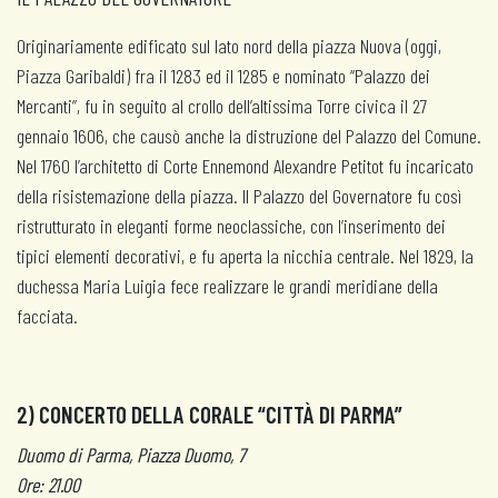
Originariamente edificato sul lato nord della piazza Nuova (oggi,
Piazza Garibaldi) fra il 1283 ed il 1285 e nominato “Palazzo dei
Mercanti”, fu in seguito al crollo dell’altissima Torre civica il 27
gennaio 1606, che causò anche la distruzione del Palazzo del Comune.
Nel 1760 l’architetto di Corte Ennemond Alexandre Petitot fu incaricato
della risistemazione della piazza. Il Palazzo del Governatore fu così
ristrutturato in eleganti forme neoclassiche, con l’inserimento dei
tipici elementi decorativi, e fu aperta la nicchia centrale. Nel 1829, la
duchessa Maria Luigia fece realizzare le grandi meridiane della
facciata.
2) CONCERTO DELLA CORALE “CITTÀ DI PARMA”
Duomo di Parma, Piazza Duomo, 7
Ore: 21.00