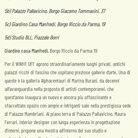
5b) Palazzo Pallavicino, Borgo Giacomo Tommasini, 37
5c) Giardino Casa Manfredi, Borgo Riccio da Parma, 19
5d) Studio BLL, Piazzale Borri
Giardino casa Manfredi,
Borgo Riccio da Parma 19
Per il WWHT OFF aprono straordinariamente luoghi privati, antichi
palazzi ricchi di fascino che ospitano preziose gallerie d’arte. Una di
queste è la galleria Alphacentauri di Marina Burani, da decenni
all’avanguardia nella proposta di artisti contemporanei, che
quest’anno inaugura un nuovo e ancora più affascinante e
sfaccettato spazio con ampie e intriganti sale nella prestigiosa sede
di Palazzo Mambriani. Al piano terra di Palazzo Pallavicino, Maura
Ferrari, interior designer con lunga esperienza in progettazione
d’interni, propone una mostra all’interno del suo studio e