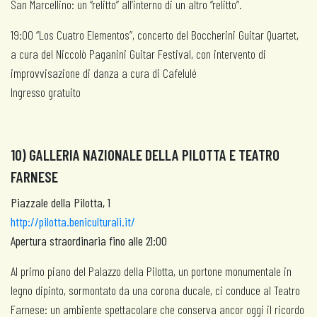
San Marcellino: un “relitto” all’interno di un altro “relitto”.
19:00 “Los Cuatro Elementos”, concerto del Boccherini Guitar Quartet,
a cura del Niccolò Paganini Guitar Festival, con intervento di
improvvisazione di danza a cura di Cafelulé
Ingresso gratuito
10) GALLERIA NAZIONALE DELLA PILOTTA E TEATRO
FARNESE
Piazzale della Pilotta, 1
http://pilotta.beniculturali.it/
Apertura straordinaria fino alle 21:00
Al primo piano del Palazzo della Pilotta, un portone monumentale in
legno dipinto, sormontato da una corona ducale, ci conduce al Teatro
Farnese: un ambiente spettacolare che conserva ancor oggi il ricordo