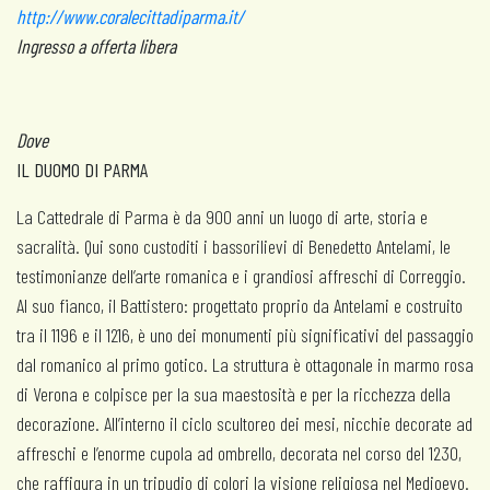
http://www.coralecittadiparma.it/
Ingresso a offerta libera
Dove
IL DUOMO DI PARMA
La Cattedrale di Parma è da 900 anni un luogo di arte, storia e
sacralità. Qui sono custoditi i bassorilievi di Benedetto Antelami, le
testimonianze dell’arte romanica e i grandiosi affreschi di Correggio.
Al suo fianco, il Battistero: progettato proprio da Antelami e costruito
tra il 1196 e il 1216, è uno dei monumenti più significativi del passaggio
dal romanico al primo gotico. La struttura è ottagonale in marmo rosa
di Verona e colpisce per la sua maestosità e per la ricchezza della
decorazione. All’interno il ciclo scultoreo dei mesi, nicchie decorate ad
affreschi e l’enorme cupola ad ombrello, decorata nel corso del 1230,
che raffigura in un tripudio di colori la visione religiosa nel Medioevo.