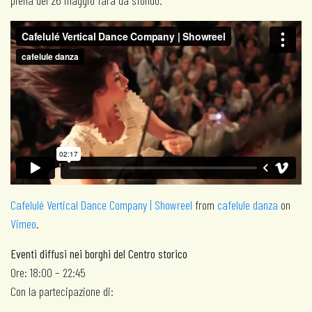
piena del 26 maggio farà da sfondo.
Cafelulé Vertical Dance Company | Showreel
from
cafelule danza
on
Vimeo
.
Eventi diffusi nei borghi del Centro storico
Ore: 18:00 – 22:45
Con la partecipazione di: